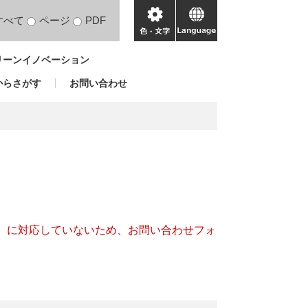
すべて
ページ
PDF
色・
language
文
リーンイノベーション
字
からさがす
お問い合わせ
キー）に対応していないため、お問い合わせフォ