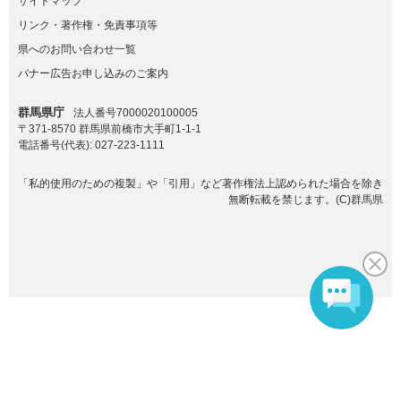
サイトマップ
リンク・著作権・免責事項等
県へのお問い合わせ一覧
バナー広告お申し込みのご案内
群馬県庁
法人番号7000020100005
〒371-8570 群馬県前橋市大手町1-1-1
電話番号(代表):
027-223-1111
「私的使用のための複製」や「引用」など著作権法上認められた場合を除き
無断転載を禁じます。(C)群馬県