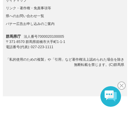
サイトマップ
リンク・著作権・免責事項等
県へのお問い合わせ一覧
バナー広告お申し込みのご案内
群馬県庁
法人番号7000020100005
〒371-8570 群馬県前橋市大手町1-1-1
電話番号(代表):
027-223-1111
「私的使用のための複製」や「引用」など著作権法上認められた場合を除き
無断転載を禁じます。(C)群馬県