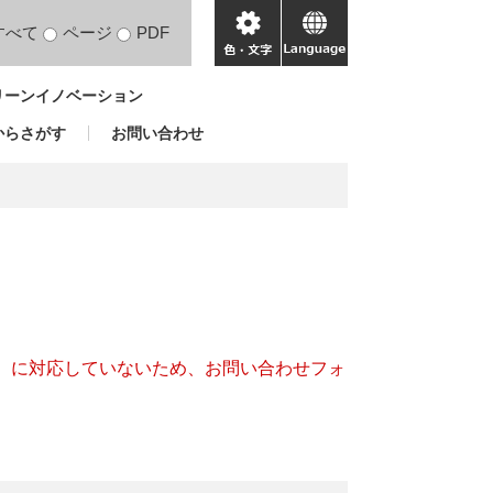
すべて
ページ
PDF
色・
language
文
リーンイノベーション
字
からさがす
お問い合わせ
キー）に対応していないため、お問い合わせフォ