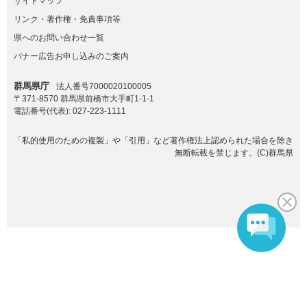
サイトマップ
リンク・著作権・免責事項等
県へのお問い合わせ一覧
バナー広告お申し込みのご案内
群馬県庁
法人番号7000020100005
〒371-8570 群馬県前橋市大手町1-1-1
電話番号(代表):
027-223-1111
「私的使用のための複製」や「引用」など著作権法上認められた場合を除き
無断転載を禁じます。(C)群馬県