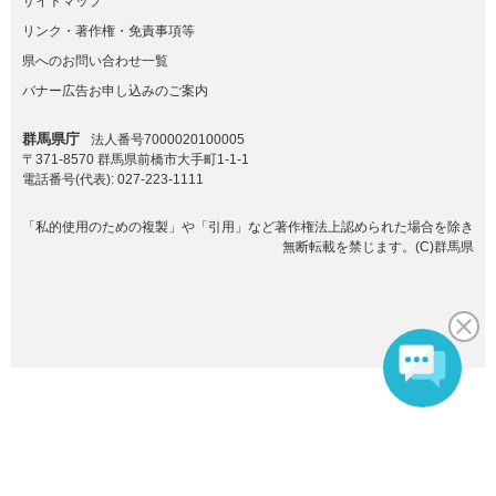
サイトマップ
リンク・著作権・免責事項等
県へのお問い合わせ一覧
バナー広告お申し込みのご案内
群馬県庁
法人番号7000020100005
〒371-8570 群馬県前橋市大手町1-1-1
電話番号(代表):
027-223-1111
「私的使用のための複製」や「引用」など著作権法上認められた場合を除き
無断転載を禁じます。(C)群馬県