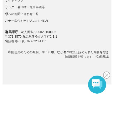
サイトマップ
リンク・著作権・免責事項等
県へのお問い合わせ一覧
バナー広告お申し込みのご案内
群馬県庁
法人番号7000020100005
〒371-8570 群馬県前橋市大手町1-1-1
電話番号(代表):
027-223-1111
「私的使用のための複製」や「引用」など著作権法上認められた場合を除き
無断転載を禁じます。(C)群馬県