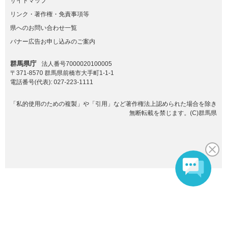
サイトマップ
リンク・著作権・免責事項等
県へのお問い合わせ一覧
バナー広告お申し込みのご案内
群馬県庁
法人番号7000020100005
〒371-8570 群馬県前橋市大手町1-1-1
電話番号(代表):
027-223-1111
「私的使用のための複製」や「引用」など著作権法上認められた場合を除き
無断転載を禁じます。(C)群馬県