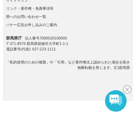
サイトマップ
リンク・著作権・免責事項等
県へのお問い合わせ一覧
バナー広告お申し込みのご案内
群馬県庁
法人番号7000020100005
〒371-8570 群馬県前橋市大手町1-1-1
電話番号(代表):
027-223-1111
「私的使用のための複製」や「引用」など著作権法上認められた場合を除き
無断転載を禁じます。(C)群馬県