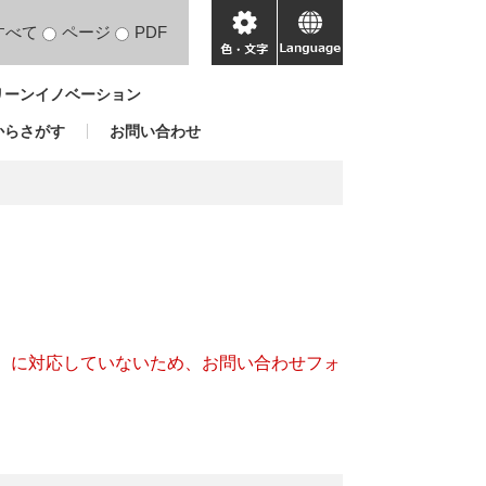
すべて
ページ
PDF
色・
language
文
リーンイノベーション
字
からさがす
お問い合わせ
キー）に対応していないため、お問い合わせフォ