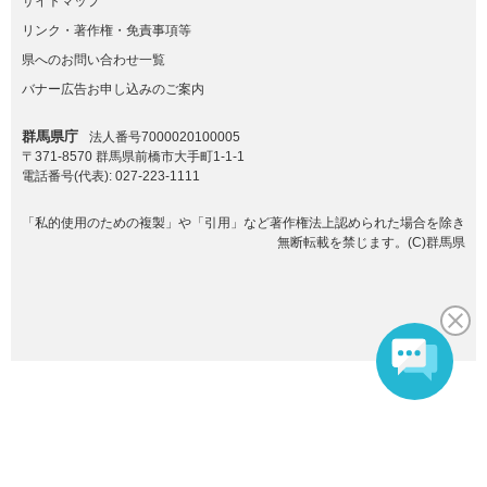
サイトマップ
リンク・著作権・免責事項等
県へのお問い合わせ一覧
バナー広告お申し込みのご案内
群馬県庁
法人番号7000020100005
〒371-8570 群馬県前橋市大手町1-1-1
電話番号(代表):
027-223-1111
「私的使用のための複製」や「引用」など著作権法上認められた場合を除き
無断転載を禁じます。(C)群馬県