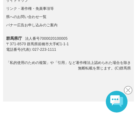
サイトマップ
リンク・著作権・免責事項等
県へのお問い合わせ一覧
バナー広告お申し込みのご案内
群馬県庁
法人番号7000020100005
〒371-8570 群馬県前橋市大手町1-1-1
電話番号(代表):
027-223-1111
「私的使用のための複製」や「引用」など著作権法上認められた場合を除き
無断転載を禁じます。(C)群馬県