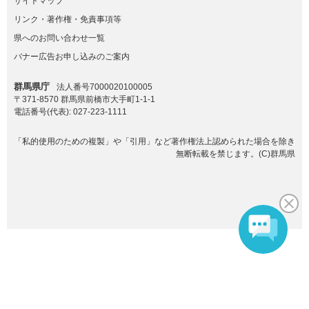
サイトマップ
リンク・著作権・免責事項等
県へのお問い合わせ一覧
バナー広告お申し込みのご案内
群馬県庁
法人番号7000020100005
〒371-8570 群馬県前橋市大手町1-1-1
電話番号(代表):
027-223-1111
「私的使用のための複製」や「引用」など著作権法上認められた場合を除き
無断転載を禁じます。(C)群馬県