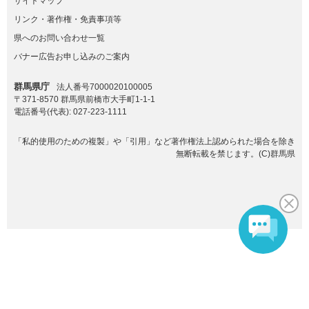
サイトマップ
リンク・著作権・免責事項等
県へのお問い合わせ一覧
バナー広告お申し込みのご案内
群馬県庁
法人番号7000020100005
〒371-8570 群馬県前橋市大手町1-1-1
電話番号(代表):
027-223-1111
「私的使用のための複製」や「引用」など著作権法上認められた場合を除き
無断転載を禁じます。(C)群馬県