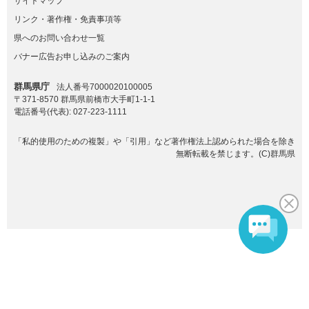
サイトマップ
リンク・著作権・免責事項等
県へのお問い合わせ一覧
バナー広告お申し込みのご案内
群馬県庁
法人番号7000020100005
〒371-8570 群馬県前橋市大手町1-1-1
電話番号(代表):
027-223-1111
「私的使用のための複製」や「引用」など著作権法上認められた場合を除き
無断転載を禁じます。(C)群馬県