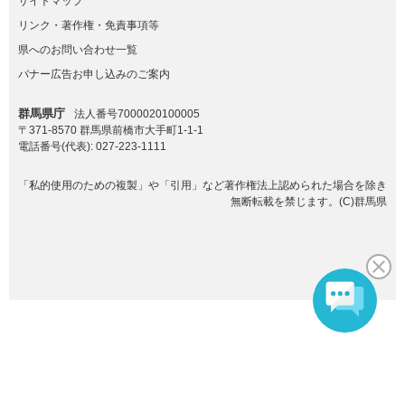
サイトマップ
リンク・著作権・免責事項等
県へのお問い合わせ一覧
バナー広告お申し込みのご案内
群馬県庁
法人番号7000020100005
〒371-8570 群馬県前橋市大手町1-1-1
電話番号(代表):
027-223-1111
「私的使用のための複製」や「引用」など著作権法上認められた場合を除き
無断転載を禁じます。(C)群馬県