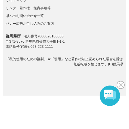
サイトマップ
リンク・著作権・免責事項等
県へのお問い合わせ一覧
バナー広告お申し込みのご案内
群馬県庁
法人番号7000020100005
〒371-8570 群馬県前橋市大手町1-1-1
電話番号(代表):
027-223-1111
「私的使用のための複製」や「引用」など著作権法上認められた場合を除き
無断転載を禁じます。(C)群馬県