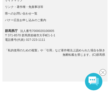
サイトマップ
リンク・著作権・免責事項等
県へのお問い合わせ一覧
バナー広告お申し込みのご案内
群馬県庁
法人番号7000020100005
〒371-8570 群馬県前橋市大手町1-1-1
電話番号(代表):
027-223-1111
「私的使用のための複製」や「引用」など著作権法上認められた場合を除き
無断転載を禁じます。(C)群馬県