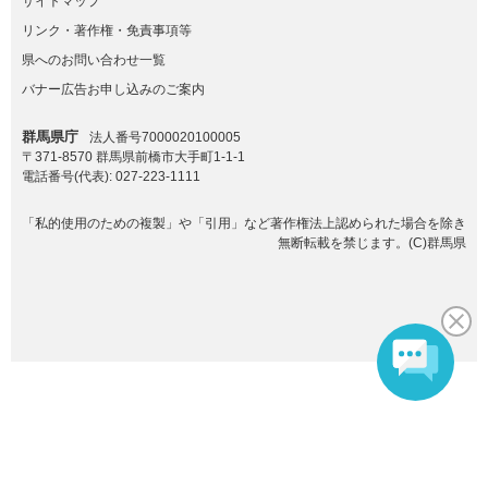
サイトマップ
リンク・著作権・免責事項等
県へのお問い合わせ一覧
バナー広告お申し込みのご案内
群馬県庁
法人番号7000020100005
〒371-8570 群馬県前橋市大手町1-1-1
電話番号(代表):
027-223-1111
「私的使用のための複製」や「引用」など著作権法上認められた場合を除き
無断転載を禁じます。(C)群馬県