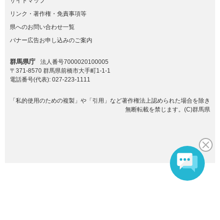
サイトマップ
リンク・著作権・免責事項等
県へのお問い合わせ一覧
バナー広告お申し込みのご案内
群馬県庁
法人番号7000020100005
〒371-8570 群馬県前橋市大手町1-1-1
電話番号(代表):
027-223-1111
「私的使用のための複製」や「引用」など著作権法上認められた場合を除き
無断転載を禁じます。(C)群馬県