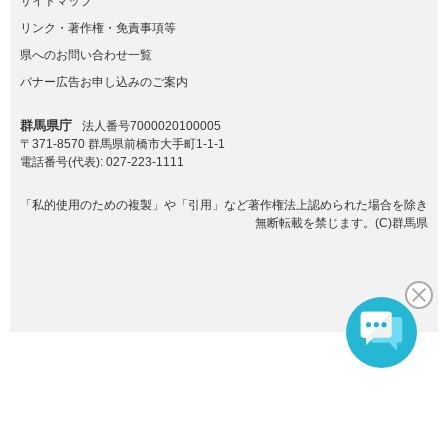
サイトマップ
リンク・著作権・免責事項等
県へのお問い合わせ一覧
バナー広告お申し込みのご案内
群馬県庁
法人番号7000020100005
〒371-8570 群馬県前橋市大手町1-1-1
電話番号(代表):
027-223-1111
「私的使用のための複製」や「引用」など著作権法上認められた場合を除き
無断転載を禁じます。(C)群馬県