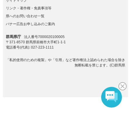
サイトマップ
リンク・著作権・免責事項等
県へのお問い合わせ一覧
バナー広告お申し込みのご案内
群馬県庁
法人番号7000020100005
〒371-8570 群馬県前橋市大手町1-1-1
電話番号(代表):
027-223-1111
「私的使用のための複製」や「引用」など著作権法上認められた場合を除き
無断転載を禁じます。(C)群馬県