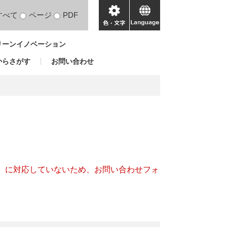
すべて
ページ
PDF
色・
language
文
リーンイノベーション
字
からさがす
お問い合わせ
キー）に対応していないため、お問い合わせフォ