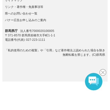
サイトマップ
リンク・著作権・免責事項等
県へのお問い合わせ一覧
バナー広告お申し込みのご案内
群馬県庁
法人番号7000020100005
〒371-8570 群馬県前橋市大手町1-1-1
電話番号(代表):
027-223-1111
「私的使用のための複製」や「引用」など著作権法上認められた場合を除き
無断転載を禁じます。(C)群馬県