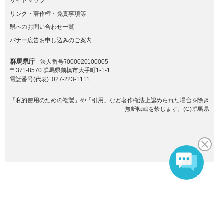
サイトマップ
リンク・著作権・免責事項等
県へのお問い合わせ一覧
バナー広告お申し込みのご案内
群馬県庁
法人番号7000020100005
〒371-8570 群馬県前橋市大手町1-1-1
電話番号(代表):
027-223-1111
「私的使用のための複製」や「引用」など著作権法上認められた場合を除き
無断転載を禁じます。(C)群馬県