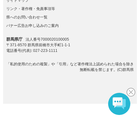
サイトマップ
リンク・著作権・免責事項等
県へのお問い合わせ一覧
バナー広告お申し込みのご案内
群馬県庁
法人番号7000020100005
〒371-8570 群馬県前橋市大手町1-1-1
電話番号(代表):
027-223-1111
「私的使用のための複製」や「引用」など著作権法上認められた場合を除き
無断転載を禁じます。(C)群馬県