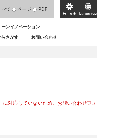
すべて
ページ
PDF
色・
language
文
リーンイノベーション
字
からさがす
お問い合わせ
キー）に対応していないため、お問い合わせフォ