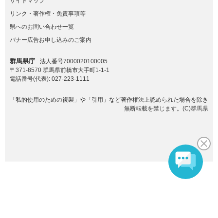
サイトマップ
リンク・著作権・免責事項等
県へのお問い合わせ一覧
バナー広告お申し込みのご案内
群馬県庁
法人番号7000020100005
〒371-8570 群馬県前橋市大手町1-1-1
電話番号(代表):
027-223-1111
「私的使用のための複製」や「引用」など著作権法上認められた場合を除き
無断転載を禁じます。(C)群馬県