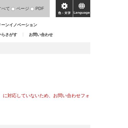
すべて
ページ
PDF
色・
language
文
リーンイノベーション
字
からさがす
お問い合わせ
キー）に対応していないため、お問い合わせフォ