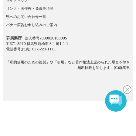
サイトマップ
リンク・著作権・免責事項等
県へのお問い合わせ一覧
バナー広告お申し込みのご案内
群馬県庁
法人番号7000020100005
〒371-8570 群馬県前橋市大手町1-1-1
電話番号(代表):
027-223-1111
「私的使用のための複製」や「引用」など著作権法上認められた場合を除き
無断転載を禁じます。(C)群馬県