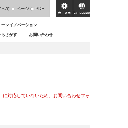
すべて
ページ
PDF
色・
language
文
リーンイノベーション
字
からさがす
お問い合わせ
キー）に対応していないため、お問い合わせフォ