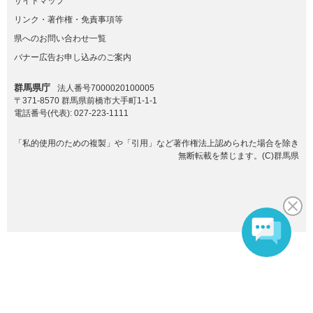
サイトマップ
リンク・著作権・免責事項等
県へのお問い合わせ一覧
バナー広告お申し込みのご案内
群馬県庁
法人番号7000020100005
〒371-8570 群馬県前橋市大手町1-1-1
電話番号(代表):
027-223-1111
「私的使用のための複製」や「引用」など著作権法上認められた場合を除き
無断転載を禁じます。(C)群馬県