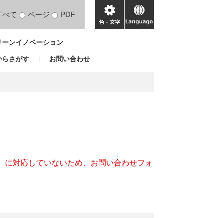
すべて
ページ
PDF
色・
language
文
リーンイノベーション
字
からさがす
お問い合わせ
キー）に対応していないため、お問い合わせフォ