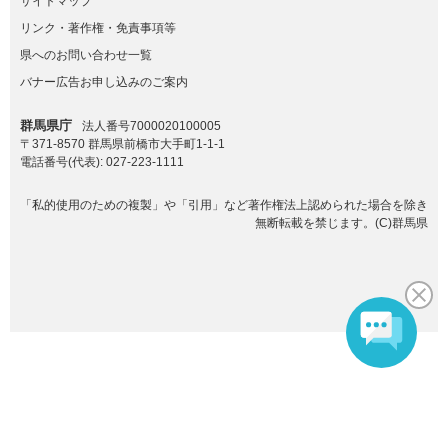
サイトマップ
リンク・著作権・免責事項等
県へのお問い合わせ一覧
バナー広告お申し込みのご案内
群馬県庁
法人番号7000020100005
〒371-8570 群馬県前橋市大手町1-1-1
電話番号(代表):
027-223-1111
「私的使用のための複製」や「引用」など著作権法上認められた場合を除き
無断転載を禁じます。(C)群馬県