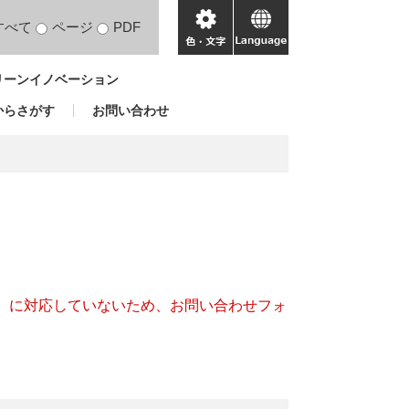
すべて
ページ
PDF
色・
language
文
リーンイノベーション
字
からさがす
お問い合わせ
キー）に対応していないため、お問い合わせフォ