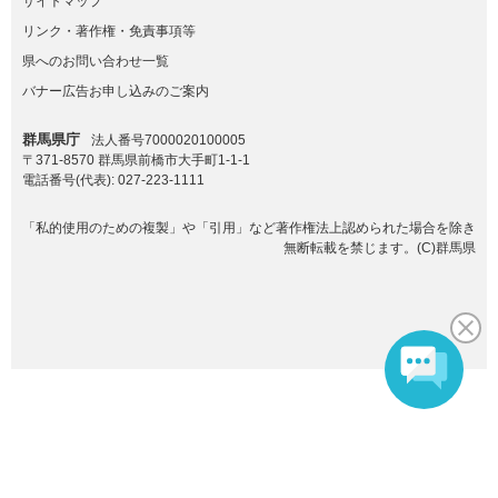
サイトマップ
リンク・著作権・免責事項等
県へのお問い合わせ一覧
バナー広告お申し込みのご案内
群馬県庁
法人番号7000020100005
〒371-8570 群馬県前橋市大手町1-1-1
電話番号(代表):
027-223-1111
「私的使用のための複製」や「引用」など著作権法上認められた場合を除き
無断転載を禁じます。(C)群馬県