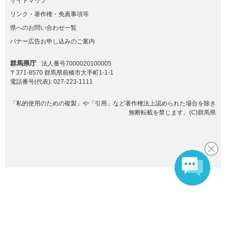
サイトマップ
リンク・著作権・免責事項等
県へのお問い合わせ一覧
バナー広告お申し込みのご案内
群馬県庁
法人番号7000020100005
〒371-8570 群馬県前橋市大手町1-1-1
電話番号(代表):
027-223-1111
「私的使用のための複製」や「引用」など著作権法上認められた場合を除き
無断転載を禁じます。(C)群馬県