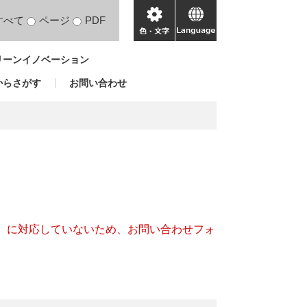
すべて
ページ
PDF
色・
language
文
リーンイノベーション
字
からさがす
お問い合わせ
キー）に対応していないため、お問い合わせフォ