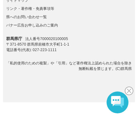
サイトマップ
リンク・著作権・免責事項等
県へのお問い合わせ一覧
バナー広告お申し込みのご案内
群馬県庁
法人番号7000020100005
〒371-8570 群馬県前橋市大手町1-1-1
電話番号(代表):
027-223-1111
「私的使用のための複製」や「引用」など著作権法上認められた場合を除き
無断転載を禁じます。(C)群馬県