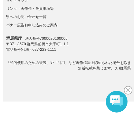
サイトマップ
リンク・著作権・免責事項等
県へのお問い合わせ一覧
バナー広告お申し込みのご案内
群馬県庁
法人番号7000020100005
〒371-8570 群馬県前橋市大手町1-1-1
電話番号(代表):
027-223-1111
「私的使用のための複製」や「引用」など著作権法上認められた場合を除き
無断転載を禁じます。(C)群馬県