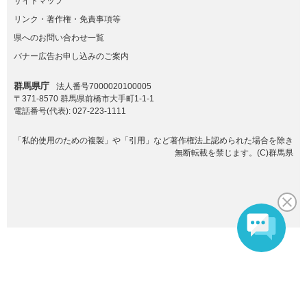
サイトマップ
リンク・著作権・免責事項等
県へのお問い合わせ一覧
バナー広告お申し込みのご案内
群馬県庁
法人番号7000020100005
〒371-8570 群馬県前橋市大手町1-1-1
電話番号(代表):
027-223-1111
「私的使用のための複製」や「引用」など著作権法上認められた場合を除き
無断転載を禁じます。(C)群馬県