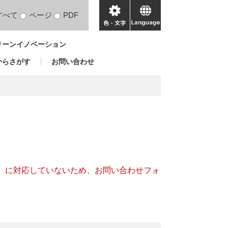
すべて
ページ
PDF
色・
language
文
リーンイノベーション
字
からさがす
お問い合わせ
キー）に対応していないため、お問い合わせフォ