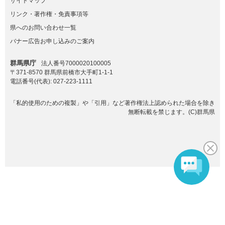
サイトマップ
リンク・著作権・免責事項等
県へのお問い合わせ一覧
バナー広告お申し込みのご案内
群馬県庁
法人番号7000020100005
〒371-8570 群馬県前橋市大手町1-1-1
電話番号(代表):
027-223-1111
「私的使用のための複製」や「引用」など著作権法上認められた場合を除き
無断転載を禁じます。(C)群馬県