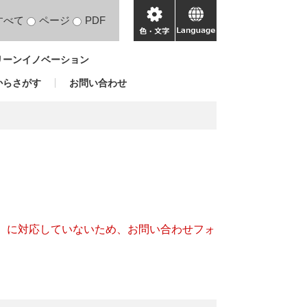
すべて
ページ
PDF
色・
language
文
リーンイノベーション
字
からさがす
お問い合わせ
キー）に対応していないため、お問い合わせフォ