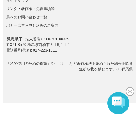
サイトマップ
リンク・著作権・免責事項等
県へのお問い合わせ一覧
バナー広告お申し込みのご案内
群馬県庁
法人番号7000020100005
〒371-8570 群馬県前橋市大手町1-1-1
電話番号(代表):
027-223-1111
「私的使用のための複製」や「引用」など著作権法上認められた場合を除き
無断転載を禁じます。(C)群馬県