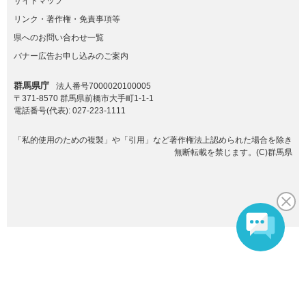
サイトマップ
リンク・著作権・免責事項等
県へのお問い合わせ一覧
バナー広告お申し込みのご案内
群馬県庁
法人番号7000020100005
〒371-8570 群馬県前橋市大手町1-1-1
電話番号(代表):
027-223-1111
「私的使用のための複製」や「引用」など著作権法上認められた場合を除き
無断転載を禁じます。(C)群馬県