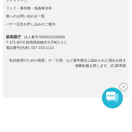
サイトマップ
リンク・著作権・免責事項等
県へのお問い合わせ一覧
バナー広告お申し込みのご案内
群馬県庁
法人番号7000020100005
〒371-8570 群馬県前橋市大手町1-1-1
電話番号(代表):
027-223-1111
「私的使用のための複製」や「引用」など著作権法上認められた場合を除き
無断転載を禁じます。(C)群馬県