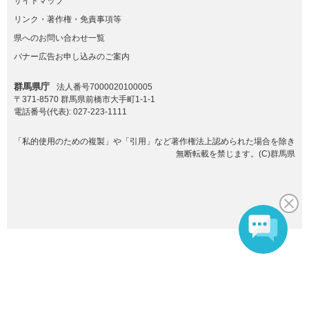
サイトマップ
リンク・著作権・免責事項等
県へのお問い合わせ一覧
バナー広告お申し込みのご案内
群馬県庁
法人番号7000020100005
〒371-8570 群馬県前橋市大手町1-1-1
電話番号(代表):
027-223-1111
「私的使用のための複製」や「引用」など著作権法上認められた場合を除き
無断転載を禁じます。(C)群馬県