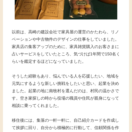
以前は、高崎の建設会社で家具屋の運営のかたわら、リノ
ベーションや中古物件のデザインの仕事をしていました。
家具店の集客アップのために、家具雑貨購入のお客さまに
占いサービスをしていたところ、気づけば1年間で150名く
らいを鑑定するほどになっていました。
そうした経験もあり、悩んでいる人を応援したい、地域を
元気にするような新しい挑戦をしたいと思い、起業を決め
ました。起業の地に南牧村を選んだのは、村民の温かさで
す。空き家探しの時から役場の職員や住民が親身になって
相談に乗ってくれました。
移住後には、集落の一軒一軒に、自己紹介カードを作成し
て挨拶に回り、自分から積極的に行動して、信頼関係を作