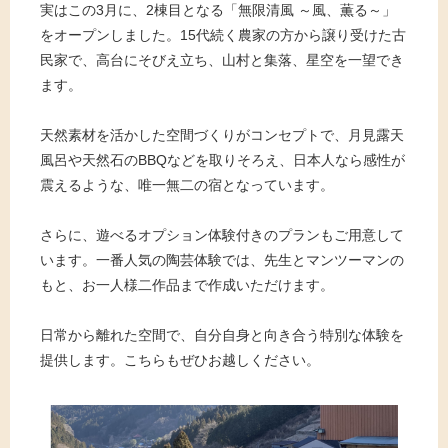
実はこの3月に、2棟目となる「無限清風 ～風、薫る～」
をオープンしました。15代続く農家の方から譲り受けた古
民家で、高台にそびえ立ち、山村と集落、星空を一望でき
ます。
天然素材を活かした空間づくりがコンセプトで、月見露天
風呂や天然石のBBQなどを取りそろえ、日本人なら感性が
震えるような、唯一無二の宿となっています。
さらに、遊べるオプション体験付きのプランもご用意して
います。一番人気の陶芸体験では、先生とマンツーマンの
もと、お一人様二作品まで作成いただけます。
日常から離れた空間で、自分自身と向き合う特別な体験を
提供します。こちらもぜひお越しください。