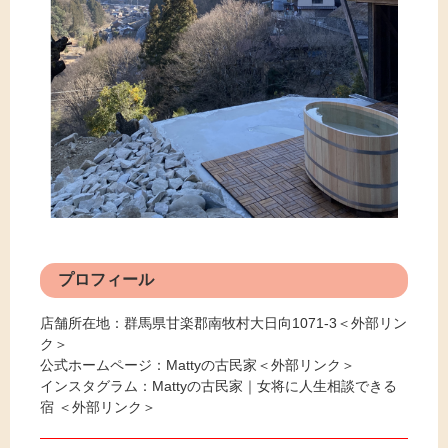
プロフィール
店舗所在地：
群馬県甘楽郡南牧村大日向1071-3
＜外部リン
ク＞
公式ホームページ：
Mattyの古民家
＜外部リンク＞
インスタグラム：
Mattyの古民家｜女将に人生相談できる
宿
＜外部リンク＞