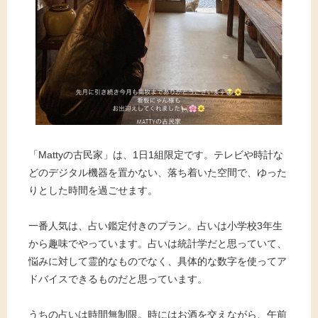
「Mattyの古民家」は、1日1組限定です。テレビや時計な
どのデジタル機器を置かない、落ち着いた空間で、ゆった
りとした時間を過ごせます。
一番人気は、占い鑑定付きのプラン。占いは小学校3年生
から趣味でやっています。占いは統計学だと思っていて、
悩みに対して霊的なものでなく、具体的な数字を使ってア
ドバイスできるものだと思っています。
うちの占いは時間無制限。時にはお酒を交えながら、午前