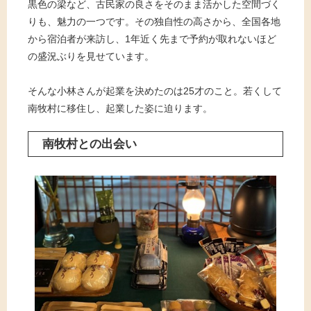
黒色の梁など、古民家の良さをそのまま活かした空間づく
りも、魅力の一つです。その独自性の高さから、全国各地
から宿泊者が来訪し、1年近く先まで予約が取れないほど
の盛況ぶりを見せています。
そんな小林さんが起業を決めたのは25才のこと。若くして
南牧村に移住し、起業した姿に迫ります。
南牧村との出会い