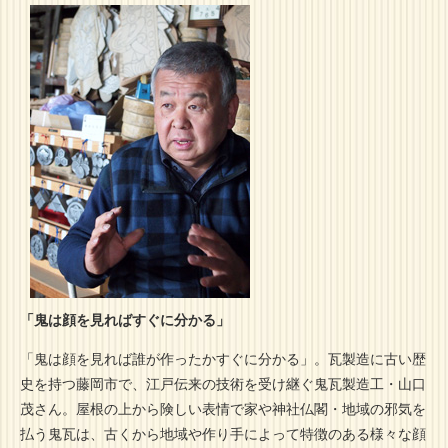
「鬼は顔を見ればすぐに分かる」
「鬼は顔を見れば誰が作ったかすぐに分かる」。瓦製造に古い歴
史を持つ藤岡市で、江戸伝来の技術を受け継ぐ鬼瓦製造工・山口
茂さん。屋根の上から険しい表情で家や神社仏閣・地域の邪気を
払う鬼瓦は、古くから地域や作り手によって特徴のある様々な顔