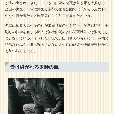
が生み出されてきた。中でも山口家の鬼瓦は角も牙も大振りで、
全国の鬼瓦が一堂に集まる京都の鬼瓦公園では「からっ風のおっ
かない顔が来た」と同業者からも注目を集めたという。
型にはめる大量生産の瓦が出回り鬼の顔も均一化が進む昨今、手
彫りの技術を有する職人は神社仏閣の多い関西以外では数えるほ
どとなっている。そうした状況で、山口さんのもとには一点物の
特殊な作品や、型の残っていない古い瓦の修復の依頼が県外から
も舞い込んでいる。
受け継がれる鬼師の血